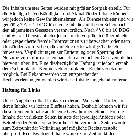
Die Inhalte unserer Seiten wurden mit größter Sorgfalt erstellt. Für
die Richtigkeit, Vollständigkeit und Aktualität der Inhalte können
wir jedoch keine Gewähr übernehmen. Als Diensteanbieter sind wir
gemäß § 7 Abs.1 DDG für eigene Inhalte auf diesen Seiten nach
den allgemeinen Gesetzen verantwortlich. Nach §§ 8 bis 10 DDG
sind wir als Diensteanbieter jedoch nicht verpflichtet, übermittelte
oder gespeicherte fremde Informationen zu überwachen oder nach
Umständen zu forschen, die auf eine rechtswidrige Tätigkeit
hinweisen. Verpflichtungen zur Entfernung oder Sperrung der
Nutzung von Informationen nach den allgemeinen Gesetzen bleiben
hiervon unberührt. Eine diesbezügliche Haftung ist jedoch erst ab
dem Zeitpunkt der Kenntnis einer konkreten Rechtsverletzung
möglich. Bei Bekanntwerden von entsprechenden
Rechtsverletzungen werden wir diese Inhalte umgehend entfernen.
Haftung für Links
Unser Angebot enthält Links zu externen Webseiten Dritter, auf
deren Inhalte wir keinen Einfluss haben. Deshalb können wir für
diese fremden Inhalte auch keine Gewähr übernehmen. Für die
Inhalte der verlinkten Seiten ist stets der jeweilige Anbieter oder
Betreiber der Seiten verantwortlich. Die verlinkten Seiten wurden
zum Zeitpunkt der Verlinkung auf mögliche Rechtsverstöße
überprüft. Rechtswidrige Inhalte waren zum Zeitpunkt der