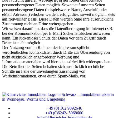
Die Nutzung unserer Webseite ist in der Regel ohne Angabe
personenbezogener Daten möglich. Soweit auf unseren Seiten
personenbezogene Daten (beispielsweise Name, Anschrift oder
eMail-Adressen) erhoben werden, erfolgt dies, soweit möglich, stets
auf freiwilliger Basis. Diese Daten werden ohne Ihre ausdrückliche
Zustimmung nicht an Dritte weitergegeben.
Wir weisen darauf hin, dass die Datenübertragung im Internet (z.B.
bei der Kommunikation per E-Mail) Sicherheitslücken aufweisen
kann. Ein lückenloser Schutz der Daten vor dem Zugriff durch
Dritte ist nicht möglich.
Der Nutzung von im Rahmen der Impressumspflicht
veröffentlichten Kontaktdaten durch Dritte zur Übersendung von
nicht ausdrücklich angeforderter Werbung und
Informationsmaterialien wird hiermit ausdrücklich widersprochen.
Die Betreiber der Seiten behalten sich ausdrücklich rechtliche
Schritte im Falle der unverlangten Zusendung von
Werbeinformationen, etwa durch Spam-Mails, vor.
+49 (0) 162 9092646
+49 (0)6242- 5068600
info@klimavicius-immobilien.de