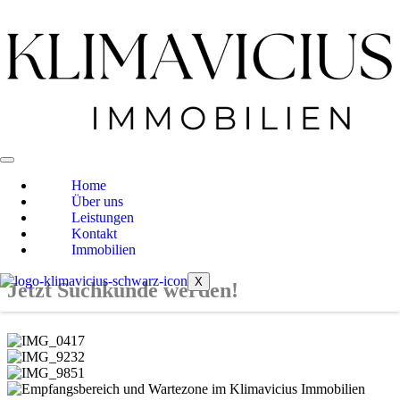
Home
Über uns
Leistungen
Kontakt
Immobilien
X
Jetzt Suchkunde werden!